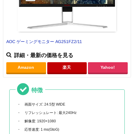
AOC ゲーミングモニター AG251FZ2/11
詳細・最新の価格を見る
Amazon
楽天
Yahoo!
特徴
画面サイズ: 24.5型 WIDE
リフレッシュレート: 最大240Hz
解像度: 1920×1080
応答速度: 1 ms(GtoG)