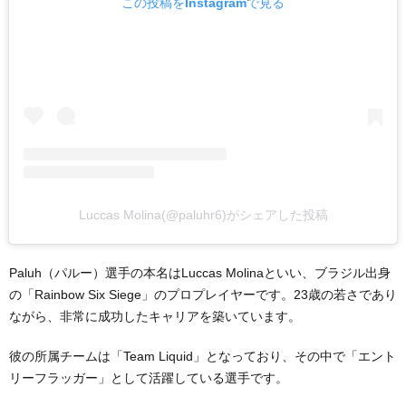
この投稿をInstagramで見る
Luccas Molina(@paluhr6)がシェアした投稿
Paluh（パルー）選手の本名はLuccas Molinaといい、ブラジル出身
の「Rainbow Six Siege」のプロプレイヤーです。23歳の若さであり
ながら、非常に成功したキャリアを築いています。
彼の所属チームは「Team Liquid」となっており、その中で「エント
リーフラッガー」として活躍している選手です。