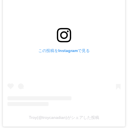
この投稿をInstagramで見る
Troy(@troycanadian)がシェアした投稿