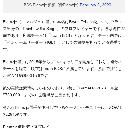
— BDS Elemzje 🇫🇷 (@Elemzje)
February 5, 2020
Elemzje（エレムジェ）選手の本名はBryan Tebessiといい、フラン
ス出身の「Rainbow Six Siege」のプロプレイヤーです。彼は現在27
歳であり、所属チームは「Team BDS」となります。チーム内では
「インゲームリーダー（IGL）」としての役割を担っている選手で
す。
Elemzje選手は2015年からプロのキャリアを開始しており、複数の
チームを経て、現在はTeam BDSに所属しています。累計で獲得し
た賞金は約$503,576です。
彼の実績は素晴らしいものであり、特に「Gamers8 2023（賞金：
$750,000）」での1位獲得が注目されます。
そんなElemzje選手が使用しているゲーミングモニターは、ZOWIE
XL2546Kです。
Elemzje使用ディスプレイ