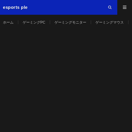
esports ple
ホーム
ゲーミングPC
ゲーミングモニター
ゲーミングマウス