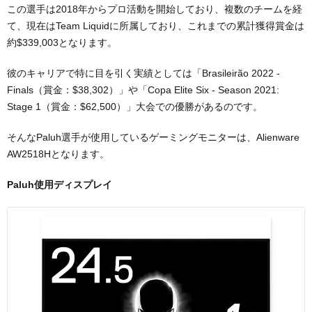
この選手は2018年からプロ活動を開始しており、複数のチームを経
て、現在はTeam Liquidに所属しており、これまでの累計獲得賞金は
約$339,003となります。
彼のキャリアで特に目を引く実績としては「Brasileirão 2022 -
Finals（賞金：$38,302）」や「Copa Elite Six - Season 2021:
Stage 1（賞金：$62,500）」大会での優勝があるのです。
そんなPaluh選手が使用しているゲーミングモニターは、Alienware
AW2518Hとなります。
Paluh使用ディスプレイ