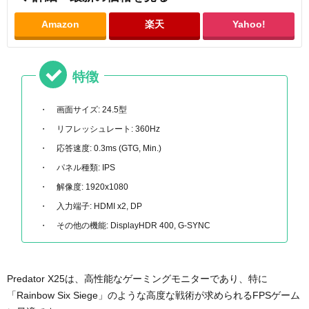
Amazon
楽天
Yahoo!
特徴
画面サイズ: 24.5型
リフレッシュレート: 360Hz
応答速度: 0.3ms (GTG, Min.)
パネル種類: IPS
解像度: 1920x1080
入力端子: HDMI x2, DP
その他の機能: DisplayHDR 400, G-SYNC
Predator X25は、高性能なゲーミングモニターであり、特に
「Rainbow Six Siege」のような高度な戦術が求められるFPSゲーム