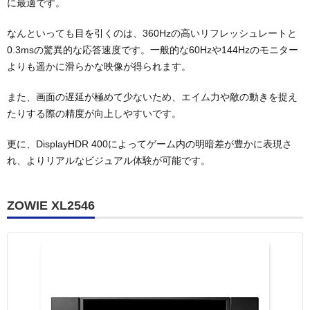
に最適です。
なんといっても目を引くのは、360Hzの高いリフレッシュレートと
0.3msの驚異的な応答速度です。一般的な60Hzや144Hzのモニター
よりも遥かに滑らかな映像が得られます。
また、画面の遅延が極めて少ないため、エイム力や敵の動きを捉え
たりする際の精度が向上しやすいです。
更に、DisplayHDR 400によってゲーム内の明暗差が豊かに表現さ
れ、よりリアルなビジュアル体験が可能です。
ZOWIE XL2546