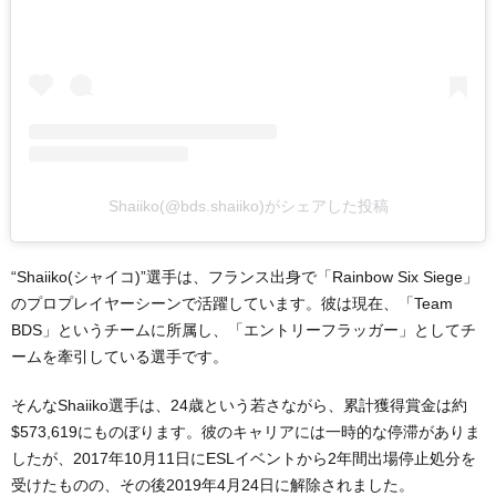
Shaiiko(@bds.shaiiko)がシェアした投稿
“Shaiiko(シャイコ)”選手は、フランス出身で「Rainbow Six Siege」
のプロプレイヤーシーンで活躍しています。彼は現在、「Team
BDS」というチームに所属し、「エントリーフラッガー」としてチ
ームを牽引している選手です。
そんなShaiiko選手は、24歳という若さながら、累計獲得賞金は約
$573,619にものぼります。彼のキャリアには一時的な停滞がありま
したが、2017年10月11日にESLイベントから2年間出場停止処分を
受けたものの、その後2019年4月24日に解除されました。