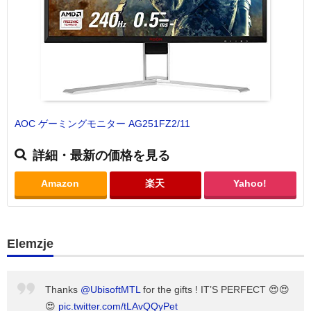
AOC ゲーミングモニター AG251FZ2/11
詳細・最新の価格を見る
Amazon
楽天
Yahoo!
Elemzje
Thanks
@UbisoftMTL
for the gifts ! IT’S PERFECT 😍😍
😍
pic.twitter.com/tLAvQQyPet