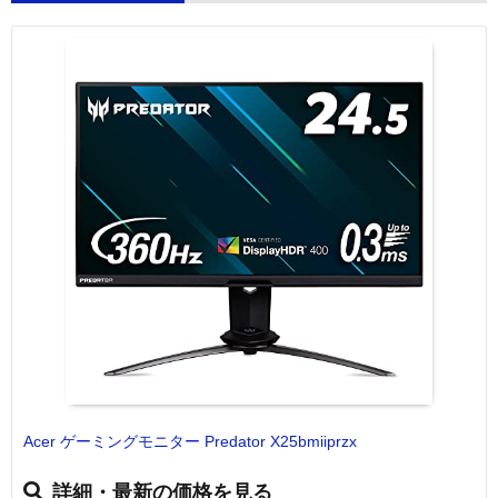
Acer ゲーミングモニター Predator X25bmiiprzx
詳細・最新の価格を見る