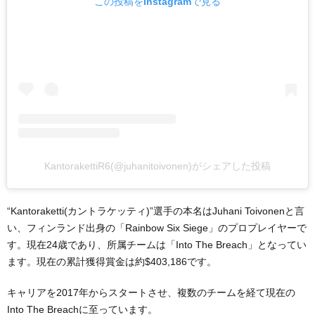
この投稿をInstagramで見る
KantorakettiR6(@juhanitoivonen)がシェアした投稿
“Kantoraketti(カントラケッティ)”選手の本名はJuhani Toivonenと言
い、フィンランド出身の「Rainbow Six Siege」のプロプレイヤーで
す。現在24歳であり、所属チームは「Into The Breach」となってい
ます。現在の累計獲得賞金は約$403,186です。
キャリアを2017年からスタートさせ、複数のチームを経て現在の
Into The Breachに至っています。