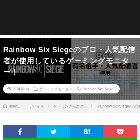
Rainbow Six Siegeのプロ・人気配信
者が使用しているゲーミングモニタ
ー！
2024.02.14
ゲーミングモニター
Rainbow Six Siege
HOME
デバイス
ゲーミングモニター
Rainbow Six Si