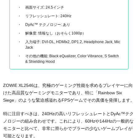
画面サイズ: 24.5インチ
リフレッシュレート: 240Hz
DyAc™ テクノロジー: あり
解像度: 情報なし（おそらく1080p）
入力端子: DVI-DL, HDMIx2, DP1.2, Headphone Jack, Mic
Jack
その他の機能: Black eQualizer, Color Vibrance, S Switch
& Shielding Hood
ZOWIE XL2546は、究極のゲーミング性能を求めるプレイヤーに向
けた高品質なゲーミングモニターであり、特に「Rainbow Six
Siege」のような緊迫感溢れるFPSゲームでその真価を発揮します。
特に注目すべきは、240Hzの高いリフレッシュレートとDyAc™テク
ノロジーの組み合わせです。これにより、60Hzや144Hzの一般的な
モニターと比べて、非常に滑らかでブラーの少ないゲームプレイが
可能となります。