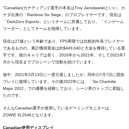
“Canadian(カナディアン)”選手の本名はTroy Jaroslawskiといい、カ
ナダ出身の「Rainbow Six Siege」のプロプレイヤーです。現在は
「DarkZero Esports」というチームに所属しており、「インゲーム
リーダー」としてチームを指揮しています。
現在は27歳という年齢であり、FPS界隈では比較的年長プレイヤー
であるものの、累計獲得賞金は約$449,040と大金を獲得している選
手です。彼のキャリアは長く、2016年から2021年、そして2021年7
月から現在までプロシーンで活動を続けています。
途中、2021年3月13日に一度引退しましたが、同年の7月7日に競技
プレイに復帰しています。その後2022年には、「Six Charlotte
Major 2022」での優勝を経験しており、シージ界のトップに君臨し
たのです。
そんなCanadian選手が使用しているゲーミングモニターは、
ZOWIE XL2546となります。
Canadian使用ディスプレイ