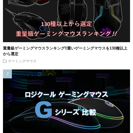
重量級ゲーミングマウスランキング!!重いゲーミングマウスを130種以上
から選定
ゲーミングマウス