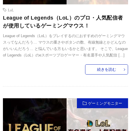
LoL
League of Legends（LoL）のプロ・人気配信者
が使用しているゲーミングマウス！
League of Legends（LoL）をプレイするのにおすすめのゲーミングマウ
スってなんだろう… マウスの重さやボタンの数、有線無線とかどんなの
がいいんだろう… と悩んでいる方もいるかと思います。 そこで、League
of Legends（LoL）のeスポーツプロゲーマー・有名選手や人気配信 […]
続きを読む
ゲーミングモニター