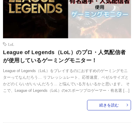
LoL
League of Legends（LoL）のプロ・人気配信者
が使用しているゲーミングモニター！
League of Legends（LoL）をプレイするのにおすすめのゲーミングモニ
ターってなんだろう… リフレッシュレート、応答速度、ベゼルサイズと
かどのくらいがいいんだろう… と悩んでいる方もいるかと思います。 そ
こで、League of Legends（LoL）のeスポーツプロゲーマー・有名選 […]
続きを読む