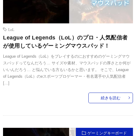
LoL
League of Legends（LoL）のプロ・人気配信者
が使用しているゲーミングマウスパッド！
League of Legends（LoL）をプレイするのにおすすめのゲーミングマウ
スパッドってなんだろう… サイズや素材、マウスパッドの厚さとか何が
いいんだろう… と悩んでいる方もいるかと思います。 そこで、League
of Legends（LoL）のeスポーツプロゲーマー・有名選手や人気配信者
[…]
続きを読む
ゲーミングキーボード