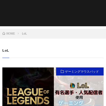
HOME
LoL
LoL
ゲーミングマウスパッド