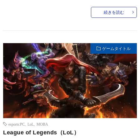
続きを読む
ゲームタイトル
esports:PC
,
LoL
,
MOBA
League of Legends（LoL）