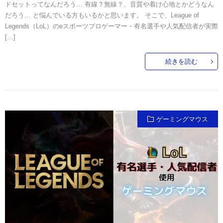
ドセットってなんだろう… 有線？無線？、音質や着け心地とかどうなん
だろう… と悩んでいる方もいるかと思います。 そこで、League of
Legends（LoL）のeスポーツプロゲーマー・有名選手や人気配信者が実際
[…]
続きを読む
ゲーミングマウス