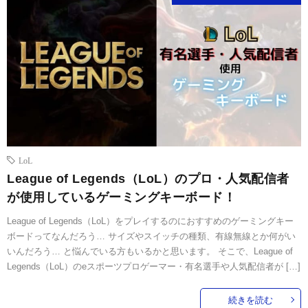
LoL
League of Legends（LoL）のプロ・人気配信者
が使用しているゲーミングキーボード！
League of Legends（LoL）をプレイするのにおすすめのゲーミングキー
ボードってなんだろう… サイズやスイッチの種類、有線無線とか何がい
いんだろう… と悩んでいる方もいるかと思います。 そこで、League of
Legends（LoL）のeスポーツプロゲーマー・有名選手や人気配信者が […]
続きを読む