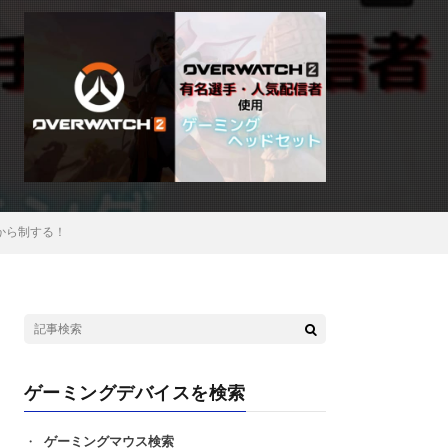
から制する！
ゲーミングデバイスを検索
ゲーミングマウス検索