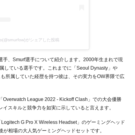
Yoo(@smurfow)がシェアした投稿
、Smurf選手について紹介します。2000年生まれで現
に所属している選手です。これまでに「Seoul Dynasty」や
名門チームにも所属していた経歴を持つ彼は、その実力をOW界隈で広
h League 2022 - Kickoff Clash」での大会優勝
レイスキルと競争力を如実に示していると言えます。
ch G Pro X Wireless Headset」のゲーミングヘッド
円前後が相場の大人気ゲーミングヘッドセットです。