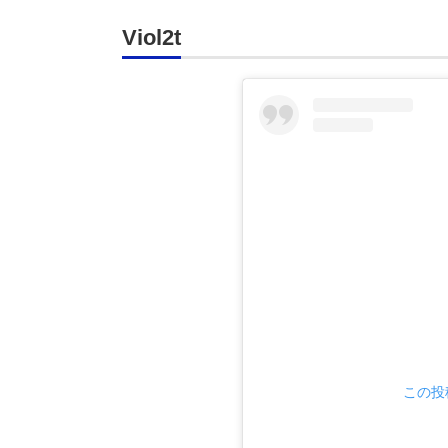
Viol2t
この投稿