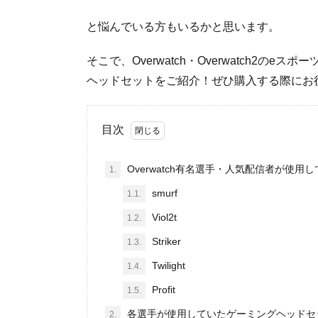
と悩んでいる方もいるかと思います。
そこで、Overwatch・Overwatch2
ヘッドセットをご紹介！ぜひ購入する際にお
目次
Overwatch有名選手・人気配信者が使
1.
smurf
1.1.
Viol2t
1.2.
Striker
1.3.
Twilight
1.4.
Profit
1.5.
各選手が使用していたゲーミングヘッドセット特徴
2.