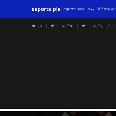
esports ple
esportsの種目、大会、選手情報
ホーム
ゲーミングPC
ゲーミングモニター