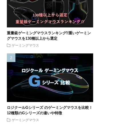
重量級ゲーミングマウスランキング!!重いゲーミン
グマウスを130種以上から選定
ゲーミングマウス
ロジクールGシリーズ のゲーミングマウスを比較！
12種類のGシリーズの違いや特徴
ゲーミングマウス