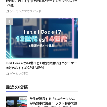
絶対にこれ！おすすめの白いゲーミングマウスパッ
ド4選
ゲーミングマウスパッド
Intel Core i7の14世代と13世代の違いは？ゲーマー
向けのおすすめCPUも紹介!
ゲーミングPC
最近の投稿
学生が運営する「eスポーツジム」
が高知市に誕生！ ソフト持参で誰