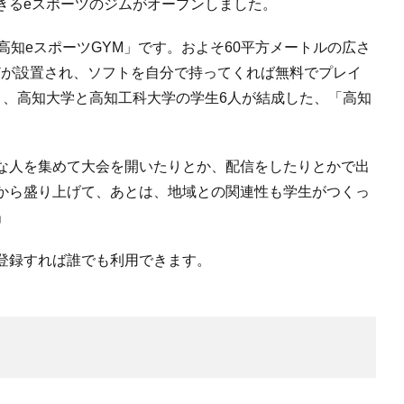
きるeスポーツのジムがオープンしました。
高知eスポーツGYM」です。およそ60平方メートルの広さ
どが設置され、ソフトを自分で持ってくれば無料でプレイ
月、高知大学と高知工科大学の学生6人が結成した、「高知
な人を集めて大会を開いたりとか、配信をしたりとかで出
から盛り上げて、あとは、地域との関連性も学生がつくっ
」
登録すれば誰でも利用できます。