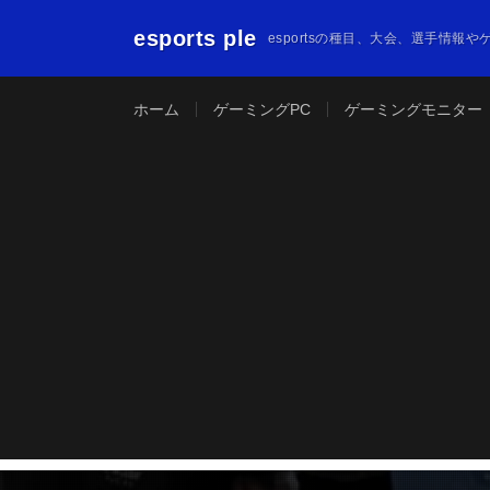
esports ple
esportsの種目、大会、選手情報
ホーム
ゲーミングPC
ゲーミングモニター