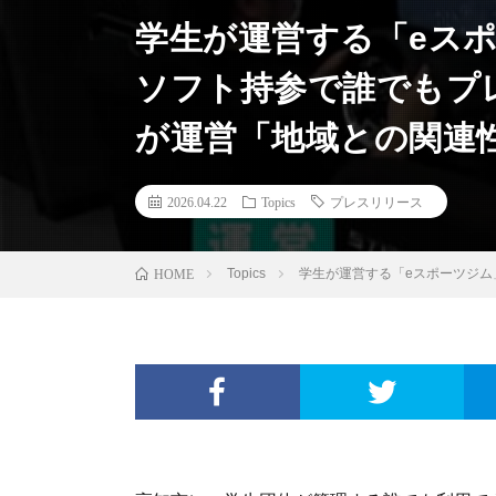
学生が運営する「eス
ソフト持参で誰でもプ
が運営「地域との関連
2026.04.22
Topics
プレスリリース
Topics
学生が運営する「eスポーツジム
HOME