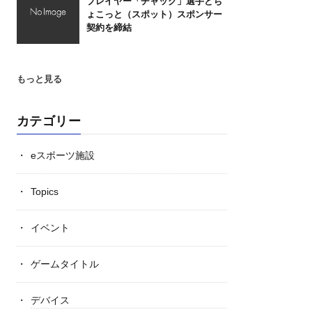
プレイヤー「チャック」選手とち
ょこっと（スポット）スポンサー
契約を締結
もっと見る
カテゴリー
eスポーツ施設
Topics
イベント
ゲームタイトル
デバイス