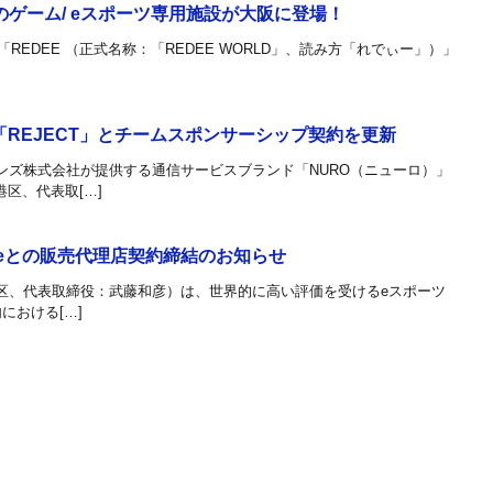
大のゲーム/ eスポーツ専用施設が大阪に登場！
REDEE （正式名称：「REDEE WORLD」、読み方「れでぃー」）」
「REJECT」とチームスポンサーシップ契約を更新
ンズ株式会社が提供する通信サービスブランド「NURO（ニューロ）」
港区、代表取[…]
nceとの販売代理店契約締結のお知らせ
区、代表取締役：武藤和彦）は、世界的に高い評価を受けるeスポーツ
内における[…]