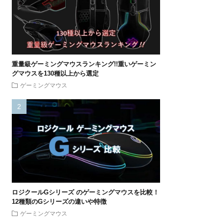
重量級ゲーミングマウスランキング!!重いゲーミン
グマウスを130種以上から選定
ゲーミングマウス
ロジクールGシリーズ のゲーミングマウスを比較！
12種類のGシリーズの違いや特徴
ゲーミングマウス