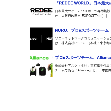
「REDEE WORLD」日本最
日本最大のゲーム/ eスポーツ専用施設「
が、大阪府吹田市 EXPOCITY内[…]
NURO、プロeスポーツチーム
ソニーネットワークコミュニケーショ
は、株式会社REJECT（本社：東京都
プロeスポーツチーム、Allia
株式会社アスク（本社：東京都千代田
チームである「Alliance」と、日本国