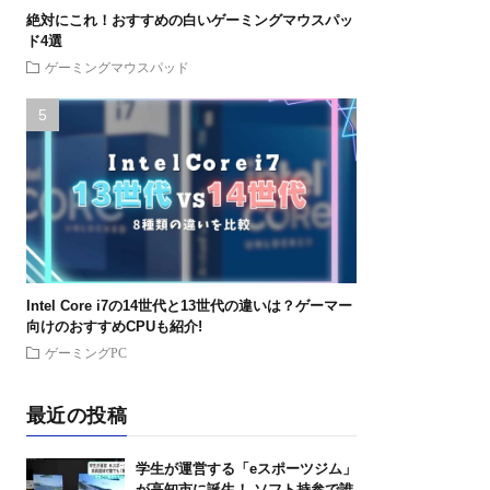
絶対にこれ！おすすめの白いゲーミングマウスパッ
ド4選
ゲーミングマウスパッド
Intel Core i7の14世代と13世代の違いは？ゲーマー
向けのおすすめCPUも紹介!
ゲーミングPC
最近の投稿
学生が運営する「eスポーツジム」
が高知市に誕生！ ソフト持参で誰