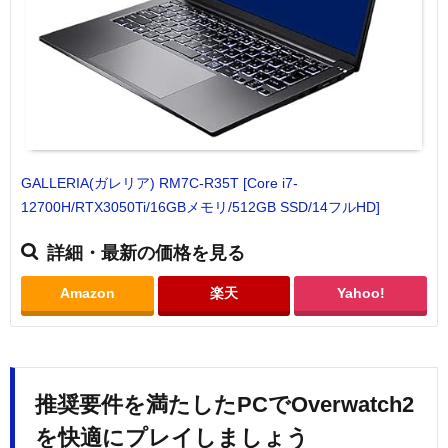
GALLERIA(ガレリア) RM7C-R35T [Core i7-
12700H/RTX3050Ti/16GBメモリ/512GB SSD/14フルHD]
詳細・最新の価格を見る
Amazon
楽天
Yahoo!
推奨要件を満たしたPCでOverwatch2
を快適にプレイしましょう