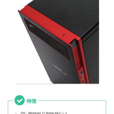
特徴
OS：Windows 11 Home 64ビット