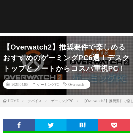
【Overwatch2】推奨要件で楽しめる
おすすめのゲーミングPC6選！デスク
トップとノートからコスパ重視PC！
2023.04.06
ゲーミングPC
Overwatch
HOME
デバイス
ゲーミングPC
【Overwatch2】推奨要