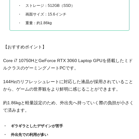
ストレージ：512GB（SSD）
画面サイズ：15.6インチ
重量：約1.86kg
【おすすめポイント】
Core i7 10750HとGeForce RTX 3060 Laptop GPUを搭載したミド
ルクラスのゲーミングノートPCです。
144Hzのリフレッシュレートに対応した液晶が採用されていること
から、ゲームの世界観をより鮮明に感じることができます。
約1.86kgと軽量設定のため、外出先へ持っていく際の負担が小さく
て済みます。
ギラギラとしたデザインが苦手
外出先での利用が多い