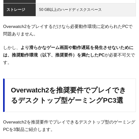
ストレージ
50 GB以上のハードディスクスペース
Overwatch2をプレイするだけなら必要動作環境に定められたPCで
問題ありません。
しかし、
より滑らかなゲーム画面や動作遅延を発生させないために
は、推奨動作環境（以下、推奨要件）を満たしたPC
が必要不可欠で
す。
Overwatch2を推奨要件でプレイでき
るデスクトップ型ゲーミングPC3選
Overwatch2を推奨要件でプレイできるデスクトップ型のゲーミング
PCを3製品ご紹介します。