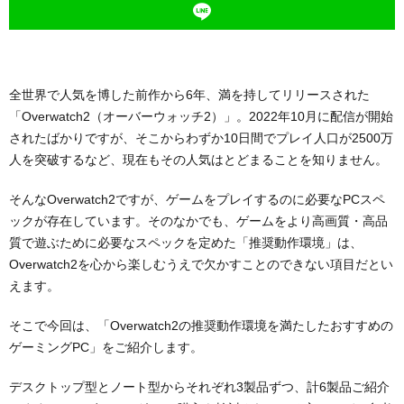
全世界で人気を博した前作から6年、満を持してリリースされた
「Overwatch2（オーバーウォッチ2）」。2022年10月に配信が開始
されたばかりですが、そこからわずか10日間でプレイ人口が2500万
人を突破するなど、現在もその人気はとどまることを知りません。
そんなOverwatch2ですが、ゲームをプレイするのに必要なPCスペ
ックが存在しています。そのなかでも、ゲームをより高画質・高品
質で遊ぶために必要なスペックを定めた「推奨動作環境」は、
Overwatch2を心から楽しむうえで欠かすことのできない項目だとい
えます。
そこで今回は、「Overwatch2の推奨動作環境を満たしたおすすめの
ゲーミングPC」をご紹介します。
デスクトップ型とノート型からそれぞれ3製品ずつ、計6製品ご紹介