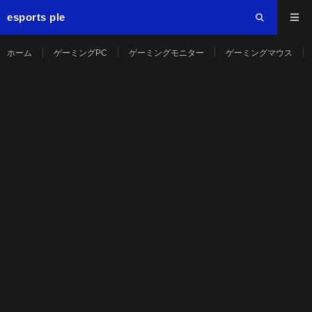
esports ple
ホーム
ゲーミングPC
ゲーミングモニター
ゲーミングマウス