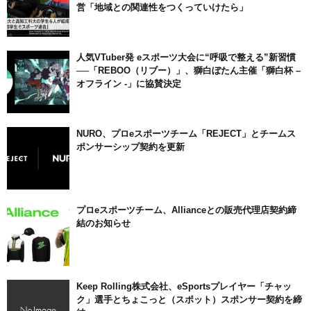
営「地域との関連性をつくっていけたら」
人気VTuber発 eスポーツ大会に“呼吸で整える”新習慣
──「REBOO（リブー）」、獅白ぼたん主催「獅白杯 –
オフライン -」に協賛決定
NURO、プロeスポーツチーム「REJECT」とチームス
ポンサーシップ契約を更新
プロeスポーツチーム、Allianceとの販売代理店契約締
結のお知らせ
Keep Rolling株式会社、eSportsプレイヤー「チャッ
ク」選手とちょこっと（スポット）スポンサー契約を締