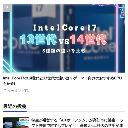
Intel Core i7の14世代と13世代の違いは？ゲーマー向けのおすすめCPU
も紹介!
ゲーミングPC
最近の投稿
学生が運営する「eスポーツジム」が高知市に誕生！ ソ
フト持参で誰でもプレイ可 高知大×工科大の学生が運