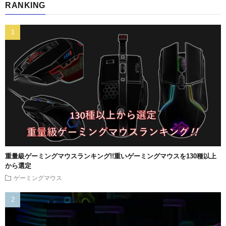
RANKING
重量級ゲーミングマウスランキング!!重いゲーミングマウスを130種以上
から選定
ゲーミングマウス