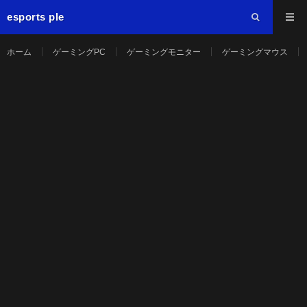
esports ple
ホーム
ゲーミングPC
ゲーミングモニター
ゲーミングマウス