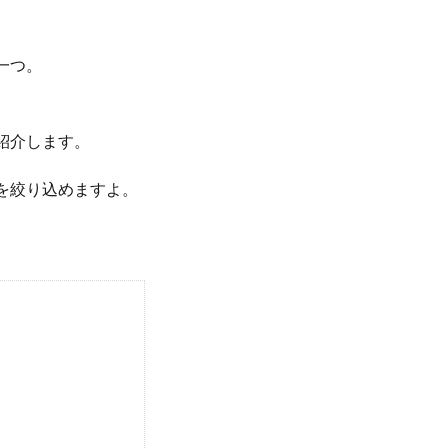
一つ。
。
紹介します。
を絞り込めますよ。
。