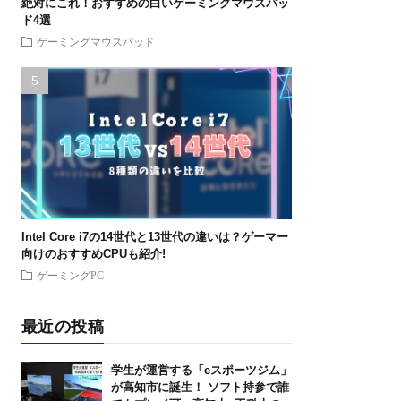
絶対にこれ！おすすめの白いゲーミングマウスパッ
ド4選
ゲーミングマウスパッド
Intel Core i7の14世代と13世代の違いは？ゲーマー
向けのおすすめCPUも紹介!
ゲーミングPC
最近の投稿
学生が運営する「eスポーツジム」
が高知市に誕生！ ソフト持参で誰