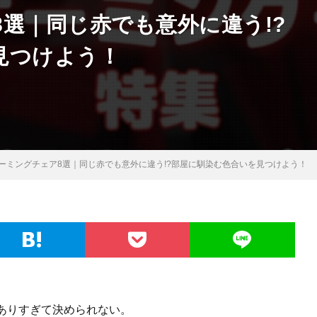
選｜同じ赤でも意外に違う!?
見つけよう！
ーミングチェア8選｜同じ赤でも意外に違う!?部屋に馴染む色合いを見つけよう！
ありすぎて決められない。