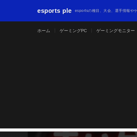
esports ple
esportsの種目、大会、選手情報
ホーム
ゲーミングPC
ゲーミングモニター