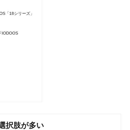
OS「18シリーズ」
IODOOS
選択肢が多い