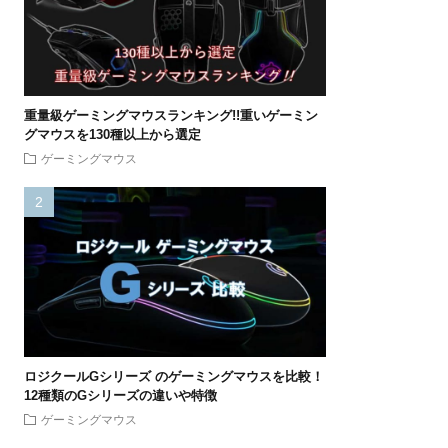
重量級ゲーミングマウスランキング!!重いゲーミン
グマウスを130種以上から選定
ゲーミングマウス
ロジクールGシリーズ のゲーミングマウスを比較！
12種類のGシリーズの違いや特徴
ゲーミングマウス