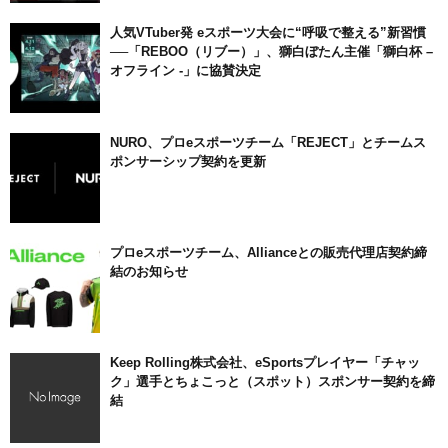
人気VTuber発 eスポーツ大会に“呼吸で整える”新習慣
──「REBOO（リブー）」、獅白ぼたん主催「獅白杯 –
オフライン -」に協賛決定
NURO、プロeスポーツチーム「REJECT」とチームス
ポンサーシップ契約を更新
プロeスポーツチーム、Allianceとの販売代理店契約締
結のお知らせ
Keep Rolling株式会社、eSportsプレイヤー「チャッ
ク」選手とちょこっと（スポット）スポンサー契約を締
結