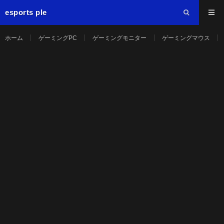
esports ple
ホーム
ゲーミングPC
ゲーミングモニター
ゲーミングマウス