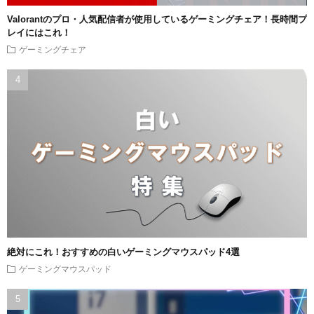
Valorantのプロ・人気配信者が使用しているゲーミングチェア！長時間プ
レイにはこれ！
ゲーミングチェア
絶対にこれ！おすすめの白いゲーミングマウスパッド4選
ゲーミングマウスパッド