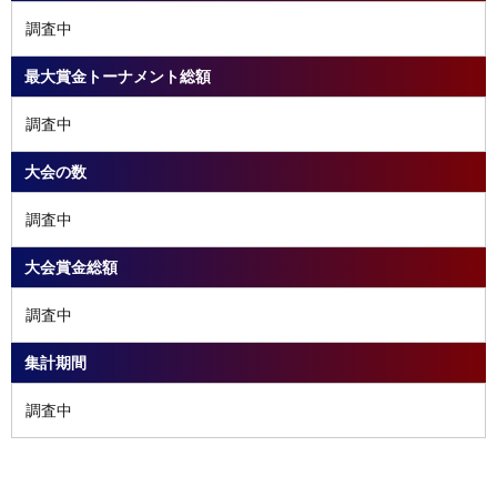
調査中
最大賞金トーナメント総額
調査中
大会の数
調査中
大会賞金総額
調査中
集計期間
調査中