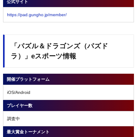
公式サイト
https://pad.gungho.jp/member/
「パズル＆ドラゴンズ（パズド
ラ）」eスポーツ情報
開催プラットフォーム
iOS/Android
プレイヤー数
調査中
最大賞金トーナメント