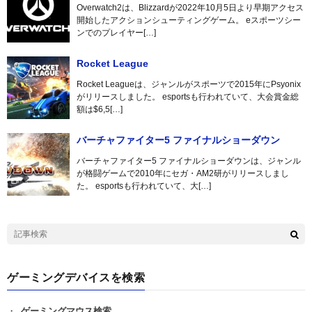
Overwatch2は、Blizzardが2022年10月5日より早期アクセス
開始したアクションシューティングゲーム。 eスポーツシー
ンでのプレイヤー[…]
Rocket League
Rocket Leagueは、ジャンルがスポーツで2015年にPsyonix
がリリースしました。 esportsも行われていて、大会賞金総
額は$6,5[…]
バーチャファイター5 ファイナルショーダウン
バーチャファイター5 ファイナルショーダウンは、ジャンル
が格闘ゲームで2010年にセガ・AM2研がリリースしまし
た。 esportsも行われていて、大[…]
ゲーミングデバイスを検索
ゲーミングマウス検索