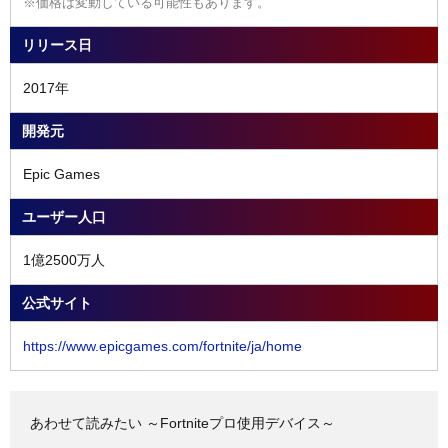
※価格は変動している可能性もあります。
リリース日
2017年
開発元
Epic Games
ユーザー人口
1億2500万人
公式サイト
https://www.epicgames.com/fortnite/ja/home
あわせて読みたい ～Fortniteプロ使用デバイス～