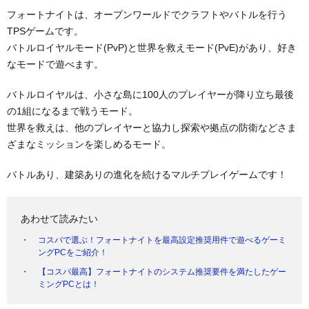
フォートナイトは、オープンワールドでクラフトやバトルを行う
TPSゲームです。
バトルロイヤルモード(PvP)と世界を救えモード(PvE)があり、好き
なモードで遊べます。
バトルロイヤルは、小さな島に100人のプレイヤーが降り立ち最後
の1組になるまで戦うモード。
世界を救えは、他のプレイヤーと協力し探索や拠点の防衛などさま
ざまなミッションを楽しめるモード。
バトルあり、建築ありの進化を続けるマルチプレイゲームです！
あわせて読みたい
コスパで選ぶ！フォートナイトを最高設定推奨用件で遊べるゲーミ
ングPCをご紹介！
【コスパ最高】フォートナイトのシステム推奨要件を満たしたゲー
ミングPCとは！