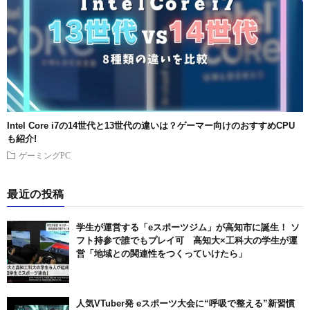
Intel Core i7の14世代と13世代の違いは？ゲーマー向けのおすすめCPU
も紹介!
ゲーミングPC
最近の投稿
学生が運営する「eスポーツジム」が高知市に誕生！ ソ
フト持参で誰でもプレイ可 高知大×工科大の学生が運
営「地域との関連性をつくっていけたら」
人気VTuber発 eスポーツ大会に“呼吸で整える”新習慣