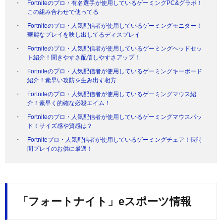
Fortniteのプロ・有名選手が使用しているゲーミングPC&グラボ！
この組み合わせで使ってる
Fortniteのプロ・人気配信者が使用しているゲーミングモニター！
華麗なプレイを映し出してるディスプレイ
Fortniteのプロ・人気配信者が使用しているゲーミングヘッドセッ
ト紹介！聞きやすさ配信しやすさアップ！
Fortniteのプロ・人気配信者が使用しているゲーミングキーボード
紹介！素早い攻防を生み出す相方
Fortniteのプロ・人気配信者が使用しているゲーミングマウス紹
介！素早く的確な必殺エイム！
Fortniteのプロ・人気配信者が使用しているゲーミングマウスパッ
ド！サイズ感や質感は？
Fortniteプロ・人気配信者が使用しているゲーミングチェア！長時
間プレイのお供に最適！
「フォートナイト」eスポーツ情報