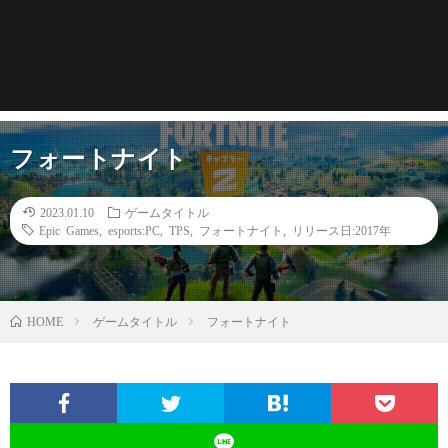
フォートナイト
2023.01.10
ゲームタイトル
Epic Games
,
esports:PC
,
TPS
,
フォートナイト
,
リリース日:2017年
HOME
ゲームタイトル
フォートナイト