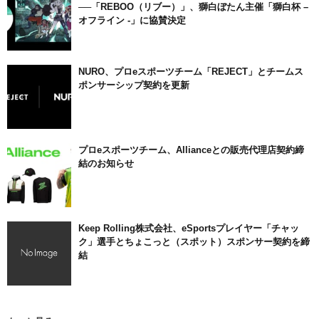
──「REBOO（リブー）」、獅白ぼたん主催「獅白杯 –
オフライン -」に協賛決定
NURO、プロeスポーツチーム「REJECT」とチームス
ポンサーシップ契約を更新
プロeスポーツチーム、Allianceとの販売代理店契約締
結のお知らせ
Keep Rolling株式会社、eSportsプレイヤー「チャッ
ク」選手とちょこっと（スポット）スポンサー契約を締
結